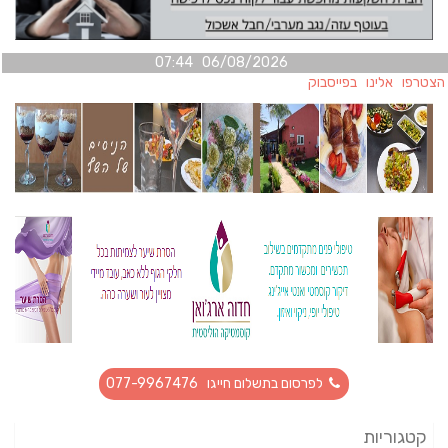
06/08/2026 07:44
טרפו אלינו בפייסבוק
לפרסום בתשלום חייגו 077-9967476
קטגוריות