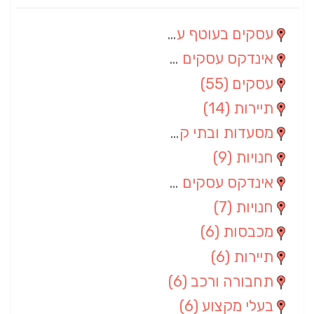
עסקים בעוטף עזה
(88)
אינדקס עסקים מרחבי
(66)
עסקים
(55)
תיירות
(14)
מסעדות ובתי קפה
(10)
חנויות
(9)
אינדקס עסקים ארצי
(8)
חנויות
(7)
מכבסות
(6)
תיירות
(6)
תחבורה ורכב
(6)
בעלי מקצוע
(6)