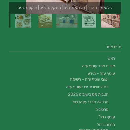
עילאי מיזוג אוויר | טכנאי מזגנים | מתקין מזגנים | תיקון מזגנים
מפת אתר
ראשי
אודות אתר עוטף עזה
עוטף עזה – מידע
ישובי עוטף עזה – רשימה
כמה תושבים יש בעוטף עזה
הטבות מס בישובים 2026
מרפאה מכבי עין הבשור
סרטונים
עוטף נדל”ן
חרבות ברזל