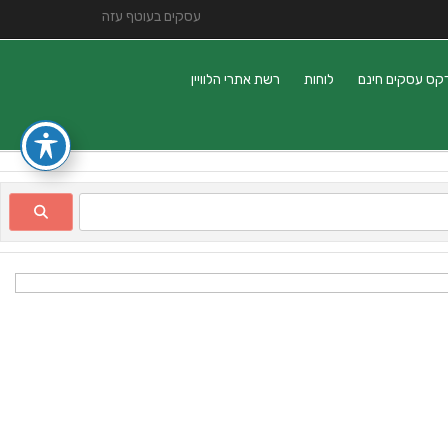
עסקים בעוטף עזה
קס עסקים חינם
לוחות
רשת אתרי הלוויין