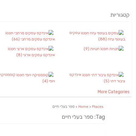
קטגוריות
עסקים
בעוטף עזה
(88)
אינדקס עסקים מרחבי
(66)
חנויות
(9)
אינדקס עסקים ארצי
(8)
אינדקס
קוסמטיקה
ציבור דתי
(5)
ויופי
(4)
More Categories
Places
>
Home
> ספר בעלי חיים
Tag: ספר בעלי חיים