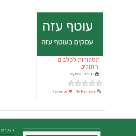
תספורות לכלבים
וחתולים
כתובת:
אופקים
Favorite
No Reviews
הצטרפו אלינו