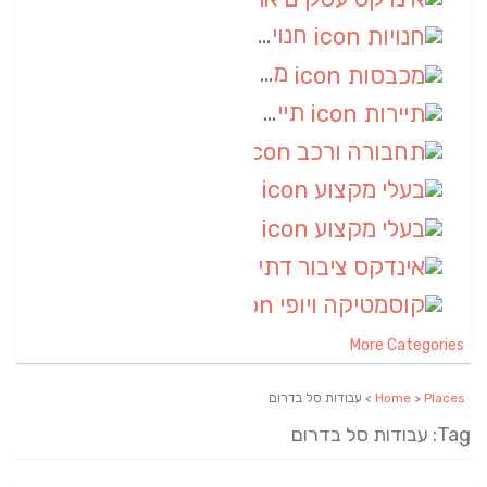
חנויות
(7)
מכבסות
(6)
תיירות
(6)
תחבורה ורכב
(6)
בעלי מקצוע
(6)
בעלי מקצוע
(6)
אינדקס ציבור דתי
(5)
קוסמטיקה ויופי
(4)
More Categories
Places
>
Home
> עבודות סל בדרום
Tag: עבודות סל בדרום