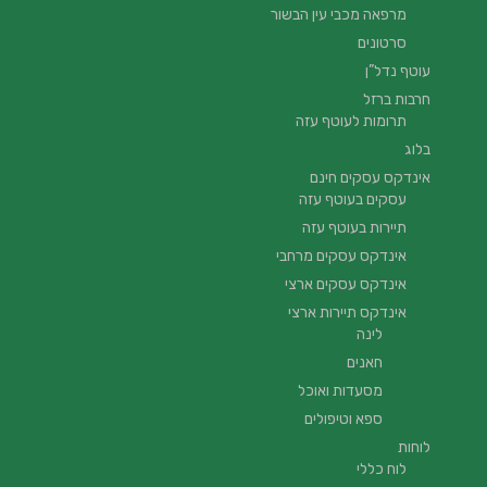
מרפאה מכבי עין הבשור
סרטונים
עוטף נדל”ן
חרבות ברזל
תרומות לעוטף עזה
בלוג
אינדקס עסקים חינם
עסקים בעוטף עזה
תיירות בעוטף עזה
אינדקס עסקים מרחבי
אינדקס עסקים ארצי
אינדקס תיירות ארצי
לינה
חאנים
מסעדות ואוכל
ספא וטיפולים
לוחות
לוח כללי