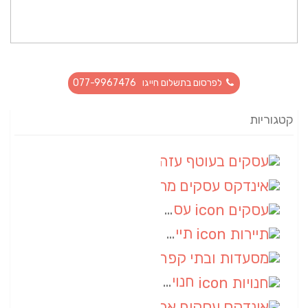
לפרסום בתשלום חייגו 077-9967476
קטגוריות
עסקים בעוטף עזה
(88)
אינדקס עסקים מרחבי
(66)
עסקים
(55)
תיירות
(14)
מסעדות ובתי קפה
(10)
חנויות
(9)
אינדקס עסקים ארצי
(8)