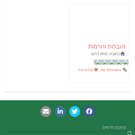
הובלות והרמות
כתובת:
מחוז דרום
Favorite
No Reviews
עסקים חדשים