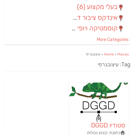
בעלי מקצוע
(6)
אינדקס ציבור דתי
(5)
קוסמטיקה ויופי
(4)
More Categories
Places
>
Home
> עיצובגרפי
Tag: עיצובגרפי
סטודיו DGGD
כתובת:
קיבוץ גבולות