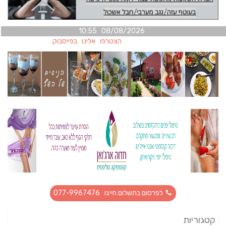
08/08/2026 10:55
הצטרפו אלינו בפייסבוק
לפרסום בתשלום חייגו 077-9967476
קטגוריות