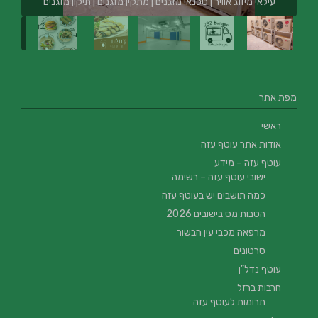
עילאי מיזוג אוויר | טכנאי מזגנים | מתקין מזגנים | תיקון מזגנים
מפת אתר
ראשי
אודות אתר עוטף עזה
עוטף עזה – מידע
ישובי עוטף עזה – רשימה
כמה תושבים יש בעוטף עזה
הטבות מס בישובים 2026
מרפאה מכבי עין הבשור
סרטונים
עוטף נדל”ן
חרבות ברזל
תרומות לעוטף עזה