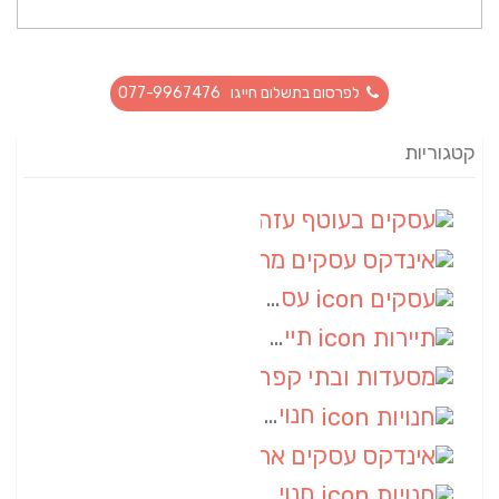
לפרסום בתשלום חייגו 077-9967476
קטגוריות
עסקים בעוטף עזה
(88)
אינדקס עסקים מרחבי
(66)
עסקים
(55)
תיירות
(14)
מסעדות ובתי קפה
(10)
חנויות
(9)
אינדקס עסקים ארצי
(8)
חנויות
(7)