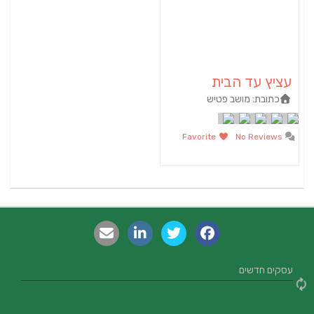
עציץ עד הבית
כתובת:
מושב פטיש
Favorite
No Reviews
עסקים חדשים