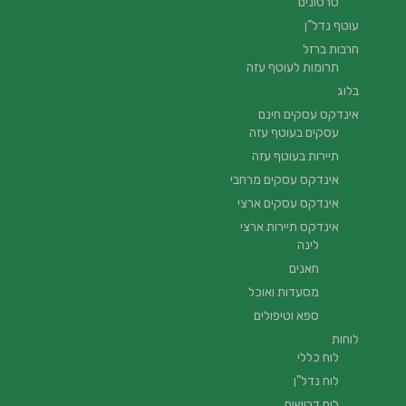
סרטונים
עוטף נדל”ן
חרבות ברזל
תרומות לעוטף עזה
בלוג
אינדקס עסקים חינם
עסקים בעוטף עזה
תיירות בעוטף עזה
אינדקס עסקים מרחבי
אינדקס עסקים ארצי
אינדקס תיירות ארצי
לינה
חאנים
מסעדות ואוכל
ספא וטיפולים
לוחות
לוח כללי
לוח נדל"ן
לוח דרושים