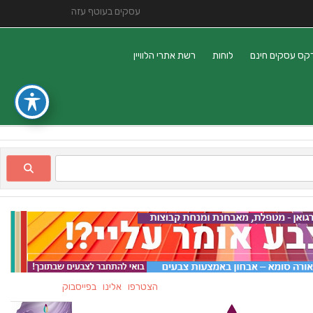
עסקים בעוטף עזה
קס עסקים חינם
לוחות
רשת אתרי הלוויין
הצטרפו אלינו בפייסבוק