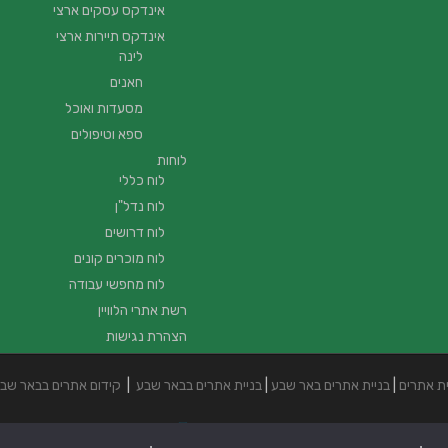
אינדקס עסקים ארצי
אינדקס תיירות ארצי
לינה
חאנים
מסעדות ואוכל
ספא וטיפולים
לוחות
לוח כללי
לוח נדל"ן
לוח דרושים
לוח מוכרים קונים
לוח מחפשי עבודה
רשת אתרי הלוויין
הצהרת נגישות
ית אתרים
|
בניית אתרים באר שבע
|
בניית אתרים בבאר שבע
|
קידום אתרים בבאר שב