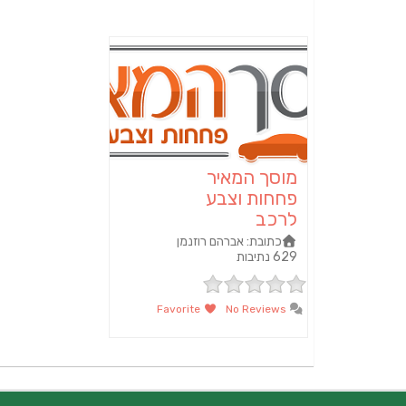
מוסך המאיר
פחחות וצבע
לרכב
כתובת:
אברהם רוזנמן
629 נתיבות
Favorite
No Reviews