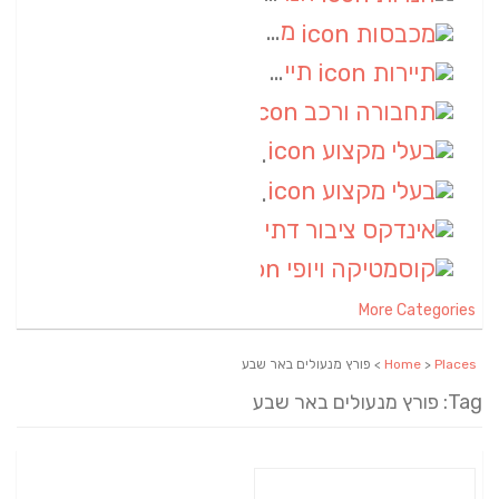
מכבסות
(6)
תיירות
(6)
תחבורה ורכב
(6)
בעלי מקצוע
(6)
בעלי מקצוע
(6)
אינדקס ציבור דתי
(5)
קוסמטיקה ויופי
(4)
More Categories
Places
>
Home
> פורץ מנעולים באר שבע
Tag: פורץ מנעולים באר שבע