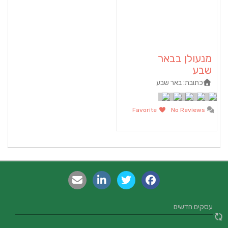
מנעולן בבאר
שבע
כתובת:
באר שבע
Favorite
No Reviews
עסקים חדשים