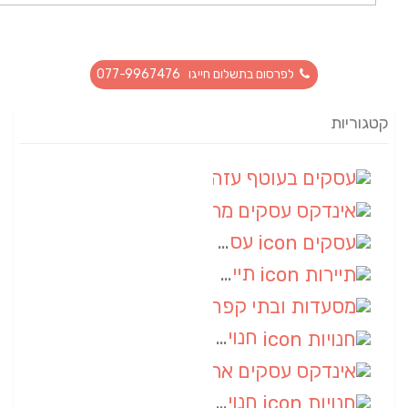
לפרסום בתשלום חייגו 077-9967476
קטגוריות
עסקים בעוטף עזה
(88)
אינדקס עסקים מרחבי
(66)
עסקים
(55)
תיירות
(14)
מסעדות ובתי קפה
(10)
חנויות
(9)
אינדקס עסקים ארצי
(8)
חנויות
(7)