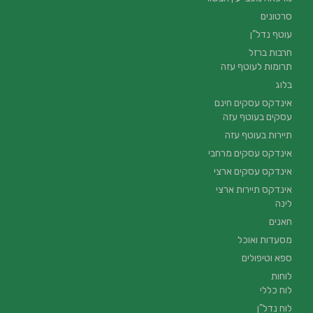
סרטונים
עוטף נדל”ן
חרבות ברזל
תרומות לעוטף עזה
בלוג
אינדקס עסקים חינם
עסקים בעוטף עזה
תיירות בעוטף עזה
אינדקס עסקים מרחבי
אינדקס עסקים ארצי
אינדקס תיירות ארצי
לינה
חאנים
מסעדות ואוכל
ספא וטיפולים
לוחות
לוח כללי
לוח נדל"ן