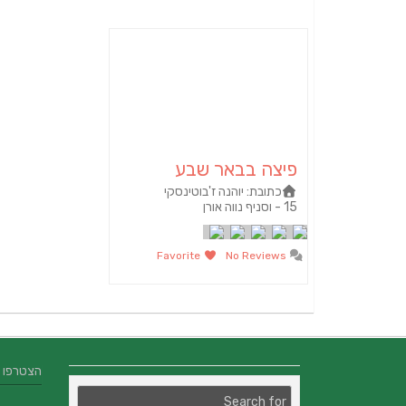
פיצה בבאר שבע
כתובת:
יוהנה ז'בוטינסקי
15 - וסניף נווה אורן
Favorite
No Reviews
הצטרפו אלינו