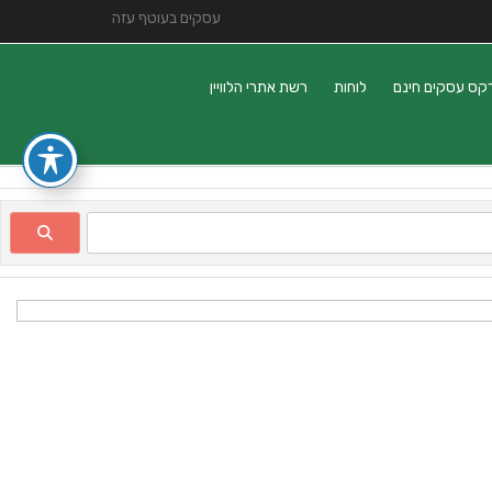
עסקים בעוטף עזה
קס עסקים חינם
לוחות
רשת אתרי הלוויין