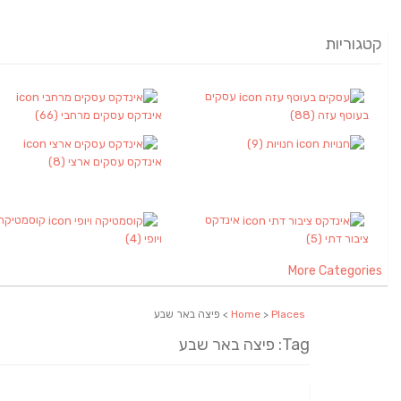
קטגוריות
עסקים
בעוטף עזה
(88)
אינדקס עסקים מרחבי
(66)
חנויות
(9)
אינדקס עסקים ארצי
(8)
אינדקס
קוסמטיקה
ציבור דתי
(5)
ויופי
(4)
More Categories
Places
>
Home
> פיצה באר שבע
Tag: פיצה באר שבע