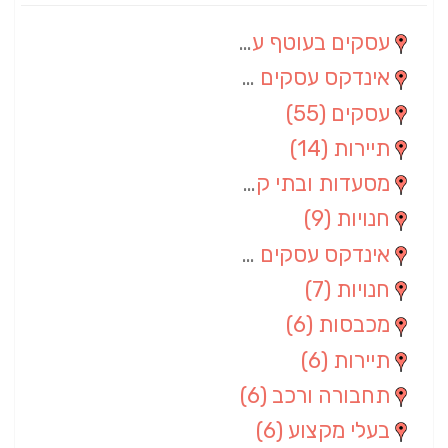
עסקים בעוטף עזה
(88)
אינדקס עסקים מרחבי
(66)
עסקים
(55)
תיירות
(14)
מסעדות ובתי קפה
(10)
חנויות
(9)
אינדקס עסקים ארצי
(8)
חנויות
(7)
מכבסות
(6)
תיירות
(6)
תחבורה ורכב
(6)
בעלי מקצוע
(6)