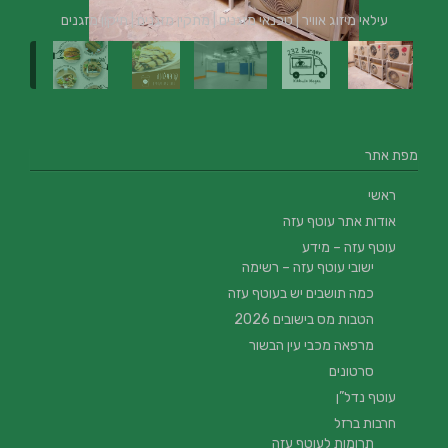
עילאי מיזוג אוויר | טכנאי מזגנים | מתקין מזגנים | תיקון מזגנים
מפת אתר
ראשי
אודות אתר עוטף עזה
עוטף עזה – מידע
ישובי עוטף עזה – רשימה
כמה תושבים יש בעוטף עזה
הטבות מס בישובים 2026
מרפאה מכבי עין הבשור
סרטונים
עוטף נדל”ן
חרבות ברזל
תרומות לעוטף עזה