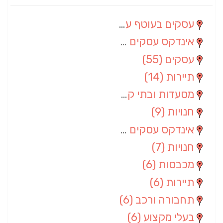
עסקים בעוטף עזה
(88)
אינדקס עסקים מרחבי
(66)
עסקים
(55)
תיירות
(14)
מסעדות ובתי קפה
(10)
חנויות
(9)
אינדקס עסקים ארצי
(8)
חנויות
(7)
מכבסות
(6)
תיירות
(6)
תחבורה ורכב
(6)
בעלי מקצוע
(6)