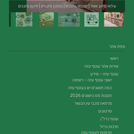
עילאי מיזוג אוויר | טכנאי מזגנים | מתקין מזגנים | תיקון מזגנים
מפת אתר
ראשי
אודות אתר עוטף עזה
עוטף עזה – מידע
ישובי עוטף עזה – רשימה
כמה תושבים יש בעוטף עזה
הטבות מס בישובים 2026
מרפאה מכבי עין הבשור
סרטונים
עוטף נדל”ן
חרבות ברזל
תרומות לעוטף עזה