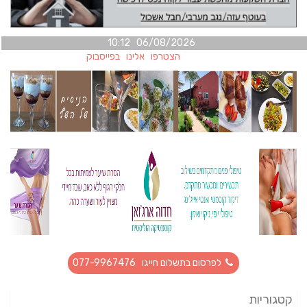
06/08/2026 10:12
הצטרפו אלינו בפייסבוק
לפרסום בתשלום חייגו 077-9967476
קטגוריות