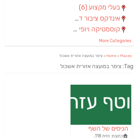
בעלי מקצוע
(6)
אינדקס ציבור דתי
(5)
קוסמטיקה ויופי
(4)
More Categories
Places
>
Home
> צימר במועצה אזורית אשכול
Tag: צימר במועצה אזורית אשכול
הניסים של השף
כתובת:
הזית 118,