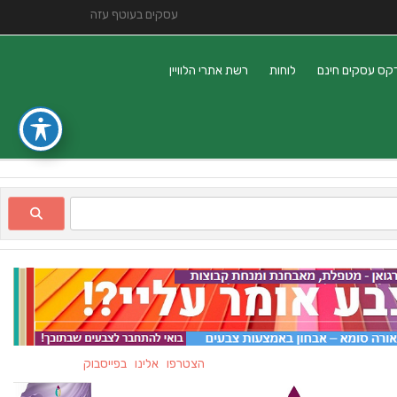
עסקים בעוטף עזה
קס עסקים חינם
לוחות
רשת אתרי הלוויין
הצטרפו אלינו בפייסבוק