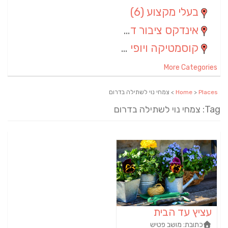
בעלי מקצוע
(6)
אינדקס ציבור דתי
(5)
קוסמטיקה ויופי
(4)
More Categories
Places
>
Home
> צמחי נוי לשתילה בדרום
Tag: צמחי נוי לשתילה בדרום
עציץ עד הבית
כתובת:
מושב פטיש