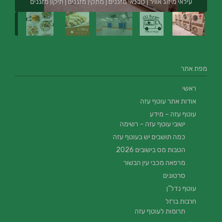
עילאי מיזוג אוויר | טכנאי מזגנים | מתקין מזגנים | תיקון מזגנים
מפת אתר
ראשי
אודות אתר עוטף עזה
עוטף עזה – מידע
ישובי עוטף עזה – רשימה
כמה תושבים יש בעוטף עזה
הטבות מס בישובים 2026
מרפאה מכבי עין הבשור
סרטונים
עוטף נדל”ן
חרבות ברזל
תרומות לעוטף עזה