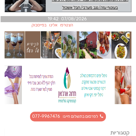
07/08/2026 19:42
הצטרפו אלינו בפייסבוק
לפרסום בתשלום חייגו 077-9967476
קטגוריות