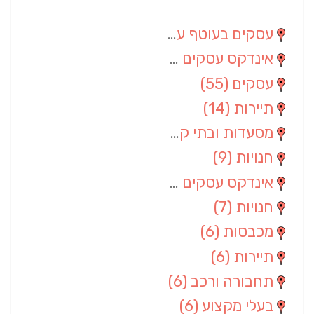
עסקים בעוטף עזה
(88)
אינדקס עסקים מרחבי
(66)
עסקים
(55)
תיירות
(14)
מסעדות ובתי קפה
(10)
חנויות
(9)
אינדקס עסקים ארצי
(8)
חנויות
(7)
מכבסות
(6)
תיירות
(6)
תחבורה ורכב
(6)
בעלי מקצוע
(6)