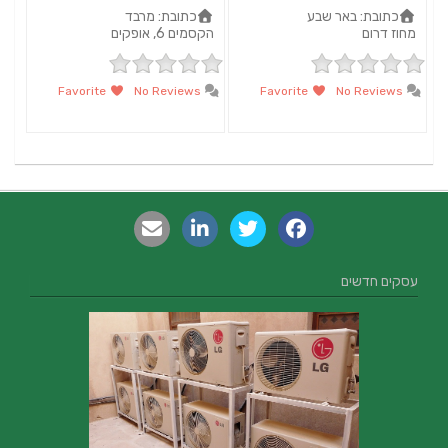
כתובת:
באר שבע
כתובת:
מרבד
מחוז דרום
הקסמים 6, אופקים
Favorite
No Reviews
Favorite
No Reviews
עסקים חדשים