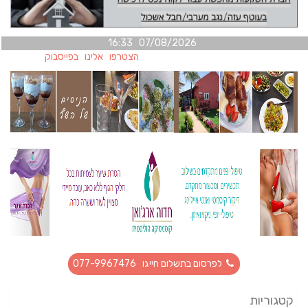
07/08/2026 16:33
הצטרפו אלינו בפייסבוק
לפרסום בתשלום חייגו 077-9967476
קטגוריות