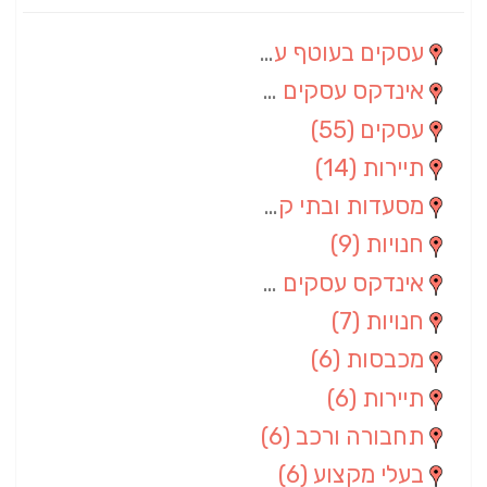
עסקים בעוטף עזה
(88)
אינדקס עסקים מרחבי
(66)
עסקים
(55)
תיירות
(14)
מסעדות ובתי קפה
(10)
חנויות
(9)
אינדקס עסקים ארצי
(8)
חנויות
(7)
מכבסות
(6)
תיירות
(6)
תחבורה ורכב
(6)
בעלי מקצוע
(6)