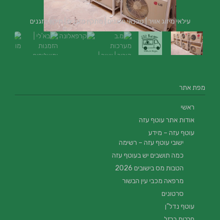
עילאי מיזוג אוויר | טכנאי מזגנים | מתקין מזגנים | תיקון מזגנים
מפת אתר
ראשי
אודות אתר עוטף עזה
עוטף עזה – מידע
ישובי עוטף עזה – רשימה
כמה תושבים יש בעוטף עזה
הטבות מס בישובים 2026
מרפאה מכבי עין הבשור
סרטונים
עוטף נדל”ן
חרבות ברזל