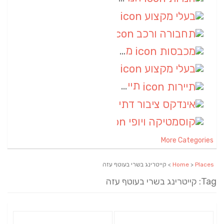
בעלי מקצוע
(6)
תחבורה ורכב
(6)
מכבסות
(6)
בעלי מקצוע
(6)
תיירות
(6)
אינדקס ציבור דתי
(5)
קוסמטיקה ויופי
(4)
More Categories
Places
>
Home
> קייטרינג בשרי בעוטף עזה
Tag: קייטרינג בשרי בעוטף עזה