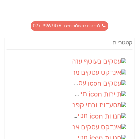
לפרסום בתשלום חייגו 077-9967476
קטגוריות
עסקים בעוטף עזה
(88)
אינדקס עסקים מרחבי
(66)
עסקים
(55)
תיירות
(14)
מסעדות ובתי קפה
(10)
חנויות
(9)
אינדקס עסקים ארצי
(8)
חנויות
(7)