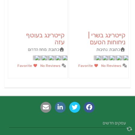
קייטרינג בשרי |
קייטרינג בעוטף
ניחוחות הטעם
עזה
כתובת:
נתיבות
כתובת:
מחוז הדרום
Favorite
No Reviews
Favorite
No Reviews
עסקים חדשים