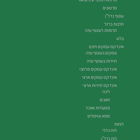
סרטונים
עוטף נדל”ן
חרבות ברזל
תרומות לעוטף עזה
בלוג
אינדקס עסקים חינם
עסקים בעוטף עזה
תיירות בעוטף עזה
אינדקס עסקים מרחבי
אינדקס עסקים ארצי
אינדקס תיירות ארצי
לינה
חאנים
מסעדות ואוכל
ספא וטיפולים
לוחות
לוח כללי
לוח נדל"ן