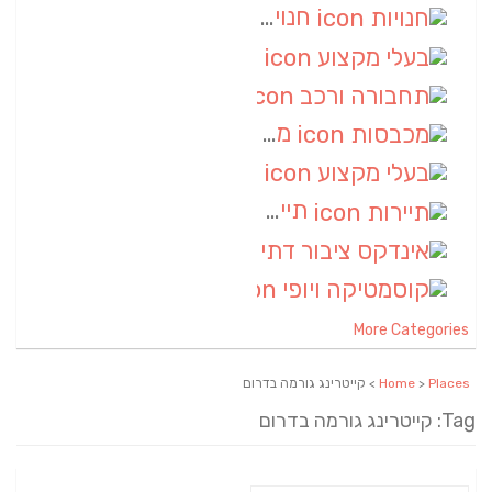
חנויות
(7)
בעלי מקצוע
(6)
תחבורה ורכב
(6)
מכבסות
(6)
בעלי מקצוע
(6)
תיירות
(6)
אינדקס ציבור דתי
(5)
קוסמטיקה ויופי
(4)
More Categories
Places
>
Home
> קייטרינג גורמה בדרום
Tag: קייטרינג גורמה בדרום