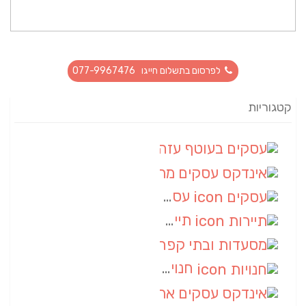
לפרסום בתשלום חייגו 077-9967476
קטגוריות
עסקים בעוטף עזה
(88)
אינדקס עסקים מרחבי
(66)
עסקים
(55)
תיירות
(14)
מסעדות ובתי קפה
(10)
חנויות
(9)
אינדקס עסקים ארצי
(8)