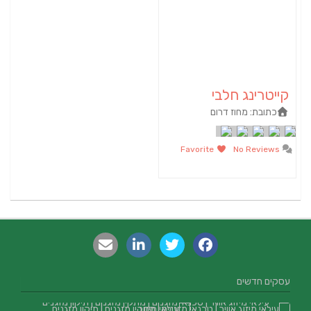
קייטרינג חלבי
כתובת:
מחוז דרום
Favorite
No Reviews
עסקים חדשים
עילאי מיזוג אוויר | טכנאי מזגנים | מתקין מזגנים | תיקון מזגנים