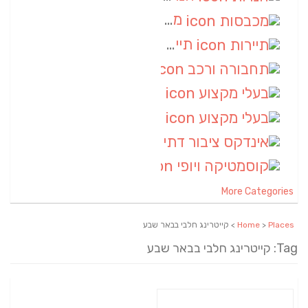
מכבסות
(6)
תיירות
(6)
תחבורה ורכב
(6)
בעלי מקצוע
(6)
בעלי מקצוע
(6)
אינדקס ציבור דתי
(5)
קוסמטיקה ויופי
(4)
More Categories
Places
>
Home
> קייטרינג חלבי בבאר שבע
Tag: קייטרינג חלבי בבאר שבע