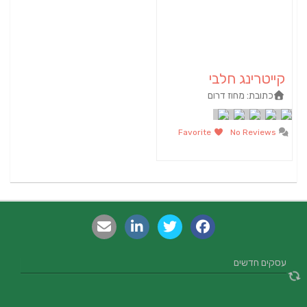
קייטרינג חלבי
כתובת:
מחוז דרום
Favorite
No Reviews
עסקים חדשים