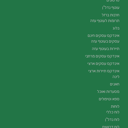
סרטונים
עוטף נדל”ן
חרבות ברזל
תרומות לעוטף עזה
בלוג
אינדקס עסקים חינם
עסקים בעוטף עזה
תיירות בעוטף עזה
אינדקס עסקים מרחבי
אינדקס עסקים ארצי
אינדקס תיירות ארצי
לינה
חאנים
מסעדות ואוכל
ספא וטיפולים
לוחות
לוח כללי
לוח נדל"ן
לוח דרושים