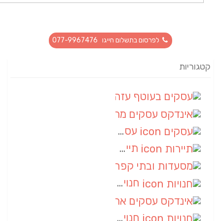
לפרסום בתשלום חייגו 077-9967476
קטגוריות
עסקים בעוטף עזה
(88)
אינדקס עסקים מרחבי
(66)
עסקים
(55)
תיירות
(14)
מסעדות ובתי קפה
(10)
חנויות
(9)
אינדקס עסקים ארצי
(8)
חנויות
(7)