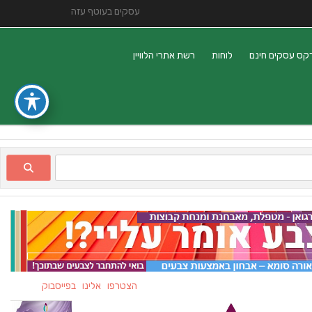
עסקים בעוטף עזה
קס עסקים חינם
לוחות
רשת אתרי הלוויין
הצטרפו אלינו בפייסבוק