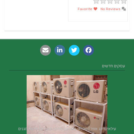
Favorite
No Reviews
עסקים חדשים
עילאי מיזוג אוויר | טכנאי מזגנים | מתקין מזגנים | תיקון מזגנים