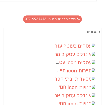
לפרסום בתשלום חייגו 077-9967476
קטגוריות
עסקים בעוטף עזה
(88)
אינדקס עסקים מרחבי
(66)
עסקים
(55)
תיירות
(14)
מסעדות ובתי קפה
(10)
חנויות
(9)
אינדקס עסקים ארצי
(8)
חנויות
(7)