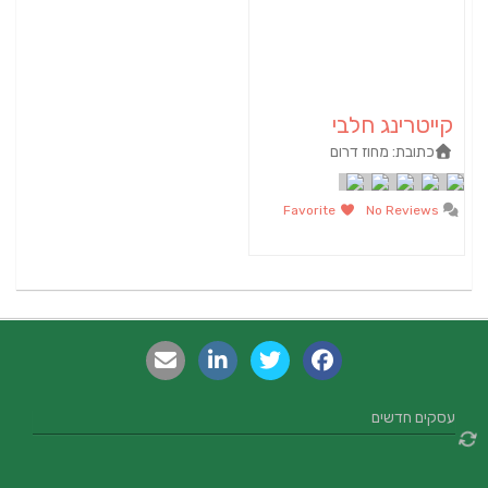
קייטרינג חלבי
כתובת:
מחוז דרום
Favorite
No Reviews
עסקים חדשים