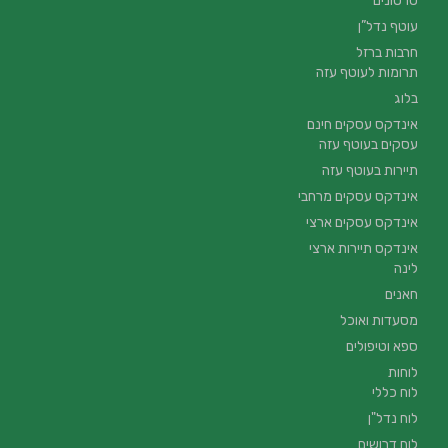
סרטונים
עוטף נדל”ן
חרבות ברזל
תרומות לעוטף עזה
בלוג
אינדקס עסקים חינם
עסקים בעוטף עזה
תיירות בעוטף עזה
אינדקס עסקים מרחבי
אינדקס עסקים ארצי
אינדקס תיירות ארצי
לינה
חאנים
מסעדות ואוכל
ספא וטיפולים
לוחות
לוח כללי
לוח נדל"ן
לוח דרושים