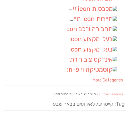
מכבסות
(6)
תיירות
(6)
תחבורה ורכב
(6)
בעלי מקצוע
(6)
בעלי מקצוע
(6)
אינדקס ציבור דתי
(5)
קוסמטיקה ויופי
(4)
More Categories
Places
>
Home
> קייטרינג לאירועים בבאר שבע
Tag: קייטרינג לאירועים בבאר שבע