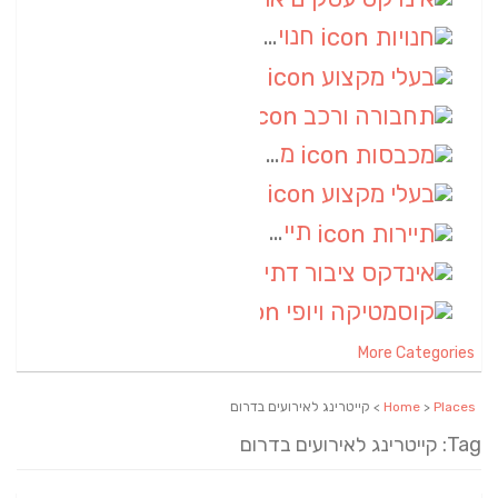
חנויות
(7)
בעלי מקצוע
(6)
תחבורה ורכב
(6)
מכבסות
(6)
בעלי מקצוע
(6)
תיירות
(6)
אינדקס ציבור דתי
(5)
קוסמטיקה ויופי
(4)
More Categories
Places
>
Home
> קייטרינג לאירועים בדרום
Tag: קייטרינג לאירועים בדרום