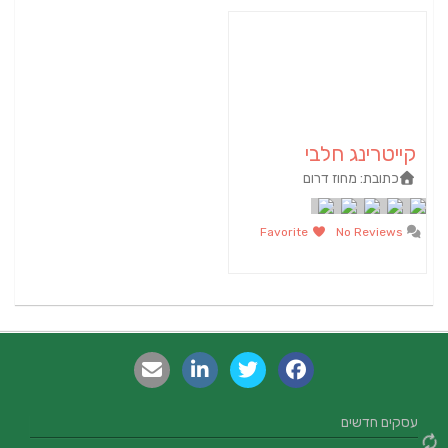
קייטרינג חלבי
כתובת:
מחוז דרום
Favorite
No Reviews
עסקים חדשים