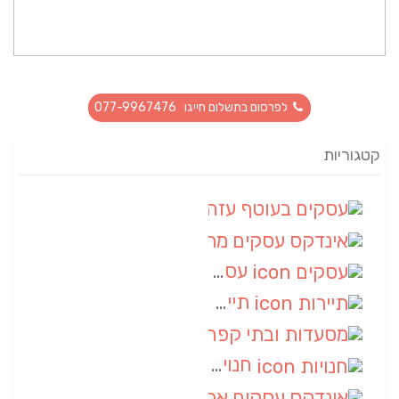
לפרסום בתשלום חייגו 077-9967476
קטגוריות
עסקים בעוטף עזה
(88)
אינדקס עסקים מרחבי
(66)
עסקים
(55)
תיירות
(14)
מסעדות ובתי קפה
(10)
חנויות
(9)
אינדקס עסקים ארצי
(8)