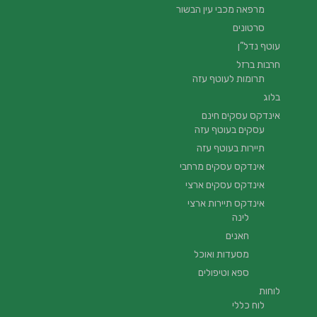
מרפאה מכבי עין הבשור
סרטונים
עוטף נדל”ן
חרבות ברזל
תרומות לעוטף עזה
בלוג
אינדקס עסקים חינם
עסקים בעוטף עזה
תיירות בעוטף עזה
אינדקס עסקים מרחבי
אינדקס עסקים ארצי
אינדקס תיירות ארצי
לינה
חאנים
מסעדות ואוכל
ספא וטיפולים
לוחות
לוח כללי