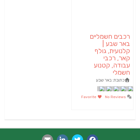
רכבים חשמליים
באר שבע |
קלנועית, גולף
קאר, רכבי
עבודה, קטנוע
חשמלי
כתובת:
באר שבע
Favorite
No Reviews