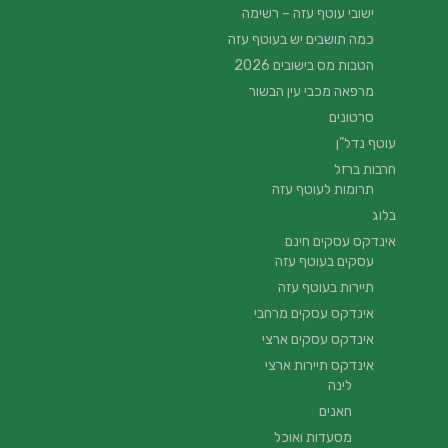
ישובי עוטף עזה – רשימה
כמה תושבים יש בעוטף עזה
הטבות מס בישובים 2026
מרפאה מכבי עין הבשור
סרטונים
עוטף נדל”ן
חרבות ברזל
תרומות לעוטף עזה
בלוג
אינדקס עסקים חינם
עסקים בעוטף עזה
תיירות בעוטף עזה
אינדקס עסקים מרחבי
אינדקס עסקים ארצי
אינדקס תיירות ארצי
לינה
חאנים
מסעדות ואוכל