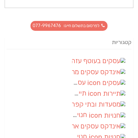
לפרסום בתשלום חייגו 077-9967476
קטגוריות
עסקים בעוטף עזה
(88)
אינדקס עסקים מרחבי
(66)
עסקים
(55)
תיירות
(14)
מסעדות ובתי קפה
(10)
חנויות
(9)
אינדקס עסקים ארצי
(8)
חנויות
(7)