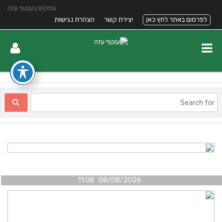
עסקים בעוטף עזה
לפרסום באתר לחץ כאן
יצירת קשר
הצהרת נגישות
08/08/2026 11:08