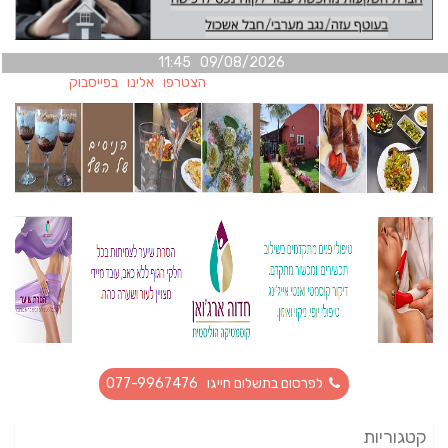
09/08/2026 11:45
הצטרפו אלינו בפייסבוק
לפרסום בתשלום חייגו 077-9967476
קטגוריות