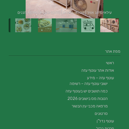
עילאי מיזוג אוויר | טכנאי מזגנים | מתקין מזגנים | תיקון מזגנים
מפת אתר
ראשי
אודות אתר עוטף עזה
עוטף עזה – מידע
ישובי עוטף עזה – רשימה
כמה תושבים יש בעוטף עזה
הטבות מס בישובים 2026
מרפאה מכבי עין הבשור
סרטונים
עוטף נדל”ן
חרבות ברזל