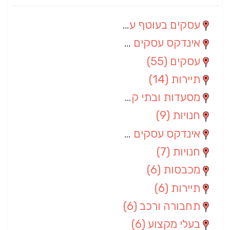
עסקים בעוטף עזה
(88)
אינדקס עסקים מרחבי
(66)
עסקים
(55)
תיירות
(14)
מסעדות ובתי קפה
(10)
חנויות
(9)
אינדקס עסקים ארצי
(8)
חנויות
(7)
מכבסות
(6)
תיירות
(6)
תחבורה ורכב
(6)
בעלי מקצוע
(6)