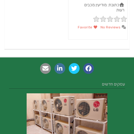
כתובת:
מודיעין מכבים
רעות
Favorite
No Reviews
עסקים חדשים