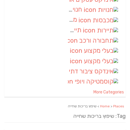
חנויות
(7)
מכבסות
(6)
תיירות
(6)
תחבורה ורכב
(6)
בעלי מקצוע
(6)
בעלי מקצוע
(6)
אינדקס ציבור דתי
(5)
קוסמטיקה ויופי
(4)
More Categories
Places
>
Home
> שיפוץ בריכות שחייה
Tag: שיפוץ בריכות שחייה