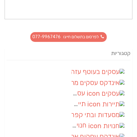
לפרסום בתשלום חייגו 077-9967476
קטגוריות
עסקים בעוטף עזה
(88)
אינדקס עסקים מרחבי
(66)
עסקים
(55)
תיירות
(14)
מסעדות ובתי קפה
(10)
חנויות
(9)
אינדקס עסקים ארצי
(8)