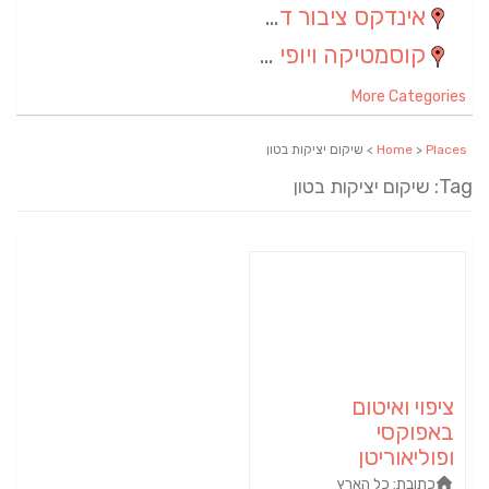
אינדקס ציבור דתי
(5)
קוסמטיקה ויופי
(4)
More Categories
Places
>
Home
> שיקום יציקות בטון
Tag: שיקום יציקות בטון
ציפוי ואיטום
באפוקסי
ופוליאוריטן
כתובת:
כל הארץ