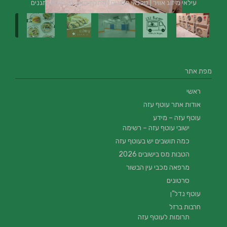
עילאי מיזוג אוויר | טכנאי מזגנים | מתקין מזגנים | תיקון מזגנים
מפת אתר
ראשי
אודות אתר עוטף עזה
עוטף עזה – מידע
ישובי עוטף עזה – רשימה
כמה תושבים יש בעוטף עזה
הטבות מס בישובים 2026
מרפאה מכבי עין הבשור
סרטונים
עוטף נדל”ן
חרבות ברזל
תרומות לעוטף עזה