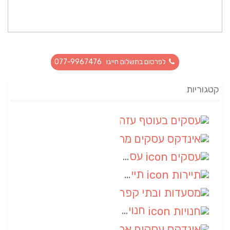
לפרסום בתשלום חייגו 077-9967476
קטגוריות
עסקים בעוטף עזה
(88)
אינדקס עסקים מרחבי
(66)
עסקים
(55)
תיירות
(14)
מסעדות ובתי קפה
(10)
חנויות
(9)
אינדקס עסקים ארצי
(8)