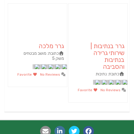
גרר בנתיבות |
גרר מלכה
שירותי גרירה
כתובת:
מושב מבטחים
בנתיבות
משק 5
והסביבה
כתובת:
נתיבות
Favorite
No Reviews
Favorite
No Reviews