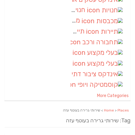
חנויות
(7)
מכבסות
(6)
תיירות
(6)
תחבורה ורכב
(6)
בעלי מקצוע
(6)
בעלי מקצוע
(6)
אינדקס ציבור דתי
(5)
קוסמטיקה ויופי
(4)
More Categories
Places
>
Home
> שירותי גרירה בעוטף עזה
Tag: שירותי גרירה בעוטף עזה