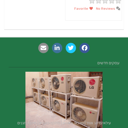
Favorite
No Reviews
עסקים חדשים
עילאי מיזוג אוויר | טכנאי מזגנים | מתקין מזגנים | תיקון מזגנים