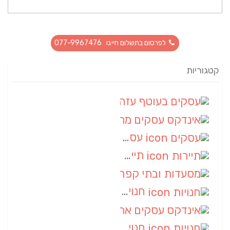
לפרסום בתשלום חייגו 077-9967476
קטגוריות
עסקים בעוטף עזה
(88)
אינדקס עסקים מרחבי
(66)
עסקים
(55)
תיירות
(14)
מסעדות ובתי קפה
(10)
חנויות
(9)
אינדקס עסקים ארצי
(8)
חנויות
(7)