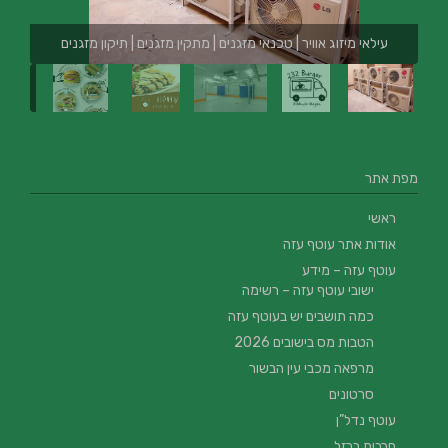
עילאי מיזוג אוויר | טכנאי מזגנים | מתקין מזגנים | תיקון מזגנים
מפת אתר
ראשי
אודות אתר עוטף עזה
עוטף עזה – מידע
ישובי עוטף עזה – רשימה
כמה תושבים יש בעוטף עזה
הטבות מס בישובים 2026
מרפאה מכבי עין הבשור
סרטונים
עוטף נדל”ן
חרבות ברזל