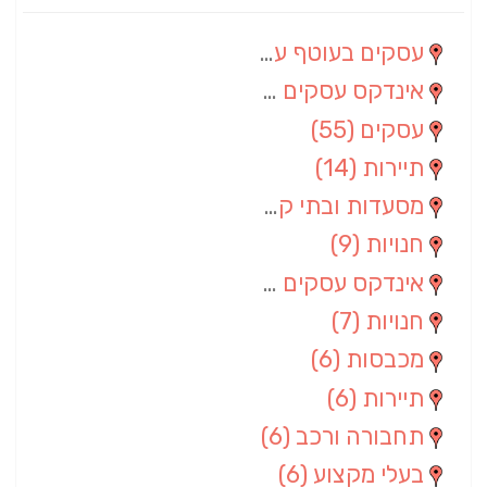
עסקים בעוטף עזה
(88)
אינדקס עסקים מרחבי
(66)
עסקים
(55)
תיירות
(14)
מסעדות ובתי קפה
(10)
חנויות
(9)
אינדקס עסקים ארצי
(8)
חנויות
(7)
מכבסות
(6)
תיירות
(6)
תחבורה ורכב
(6)
בעלי מקצוע
(6)