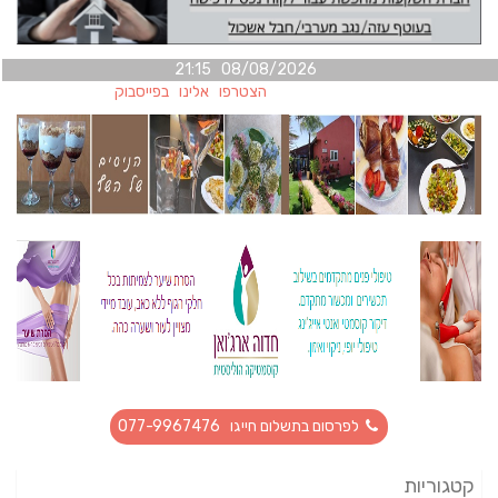
08/08/2026 21:15
הצטרפו אלינו בפייסבוק
לפרסום בתשלום חייגו 077-9967476
קטגוריות