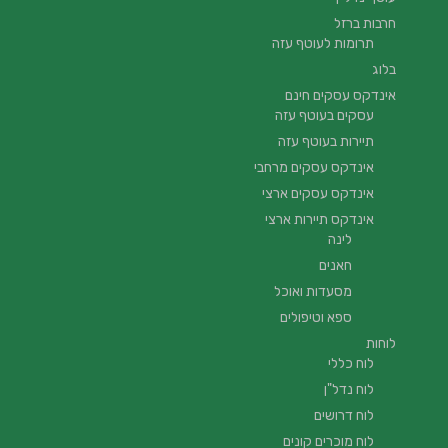
חרבות ברזל
תרומות לעוטף עזה
בלוג
אינדקס עסקים חינם
עסקים בעוטף עזה
תיירות בעוטף עזה
אינדקס עסקים מרחבי
אינדקס עסקים ארצי
אינדקס תיירות ארצי
לינה
חאנים
מסעדות ואוכל
ספא וטיפולים
לוחות
לוח כללי
לוח נדל"ן
לוח דרושים
לוח מוכרים קונים