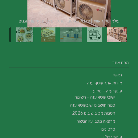
עילאי מיזוג אוויר | טכנאי מזגנים | מתקין מזגנים | תיקון מזגנים
מפת אתר
ראשי
אודות אתר עוטף עזה
עוטף עזה – מידע
ישובי עוטף עזה – רשימה
כמה תושבים יש בעוטף עזה
הטבות מס בישובים 2026
מרפאה מכבי עין הבשור
סרטונים
עוטף נדל”ן