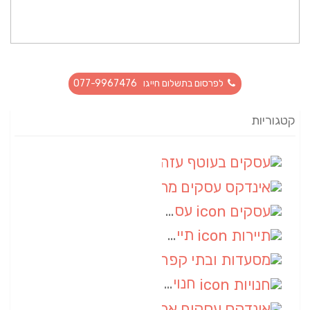
לפרסום בתשלום חייגו 077-9967476
קטגוריות
עסקים בעוטף עזה
(88)
אינדקס עסקים מרחבי
(66)
עסקים
(55)
תיירות
(14)
מסעדות ובתי קפה
(10)
חנויות
(9)
אינדקס עסקים ארצי
(8)