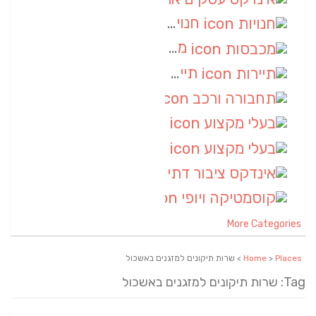
חנויות
(7)
מכבסות
(6)
תיירות
(6)
תחבורה ורכב
(6)
בעלי מקצוע
(6)
בעלי מקצוע
(6)
אינדקס ציבור דתי
(5)
קוסמטיקה ויופי
(4)
More Categories
Places
>
Home
> שרות תיקונים למזגנים באשכול
Tag: שרות תיקונים למזגנים באשכול