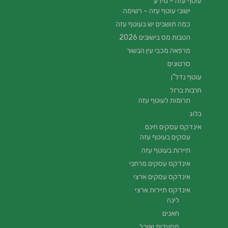
עוטף עזה – מידע
ישובי עוטף עזה – רשימה
כמה תושבים יש בעוטף עזה
הטבות מס בישובים 2026
מרפאה מכבי עין הבשור
סרטונים
עוטף נדל”ן
חרבות ברזל
תרומות לעוטף עזה
בלוג
אינדקס עסקים חינם
עסקים בעוטף עזה
תיירות בעוטף עזה
אינדקס עסקים מרחבי
אינדקס עסקים ארצי
אינדקס תיירות ארצי
לינה
חאנים
מסעדות ואוכל