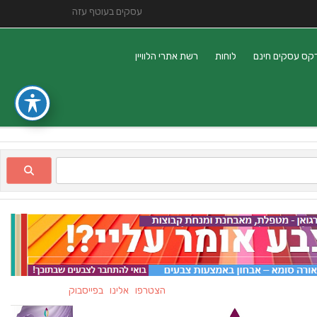
עסקים בעוטף עזה
קס עסקים חינם
לוחות
רשת אתרי הלוויין
הצטרפו אלינו בפייסבוק