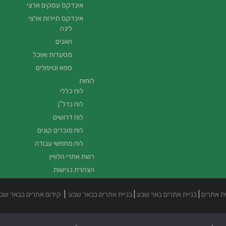
אינדקס עסקים ארצי
אינדקס תיירות ארצי
לינה
חאנים
מסעדות ואוכל
ספא וטיפולים
לוחות
לוח כללי
לוח נדל"ן
לוח דרושים
לוח מוכרים קונים
לוח מחפשי עבודה
רשת אתרי הלוויין
הצהרת נגישות
ית אתרים
|
בניית אתרים באר שבע
|
בניית אתרים בבאר שבע
|
קידום אתרים בבאר שב