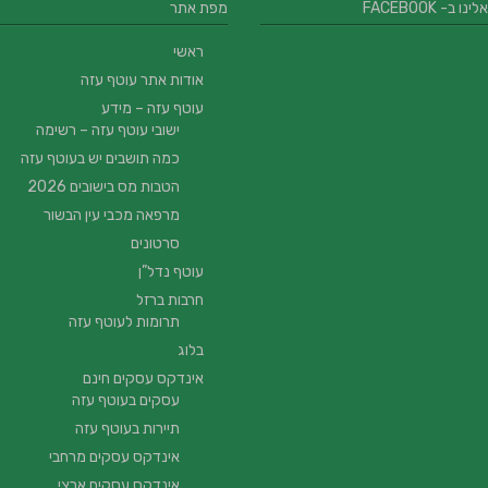
 ב- FACEBOOK
מפת אתר
ראשי
אודות אתר עוטף עזה
עוטף עזה – מידע
ישובי עוטף עזה – רשימה
כמה תושבים יש בעוטף עזה
הטבות מס בישובים 2026
מרפאה מכבי עין הבשור
סרטונים
עוטף נדל”ן
חרבות ברזל
תרומות לעוטף עזה
בלוג
אינדקס עסקים חינם
עסקים בעוטף עזה
תיירות בעוטף עזה
אינדקס עסקים מרחבי
אינדקס עסקים ארצי