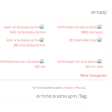
קטגוריות
עסקים
בעוטף עזה
(88)
אינדקס עסקים מרחבי
(66)
חנויות
(9)
אינדקס עסקים ארצי
(8)
אינדקס
קוסמטיקה
ציבור דתי
(5)
ויופי
(4)
More Categories
Places
>
Home
> תיקון טלפונים סלולרים
Tag: תיקון טלפונים סלולרים