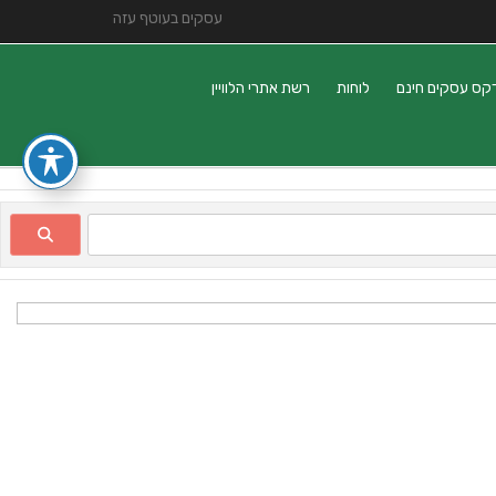
עסקים בעוטף עזה
קס עסקים חינם
לוחות
רשת אתרי הלוויין