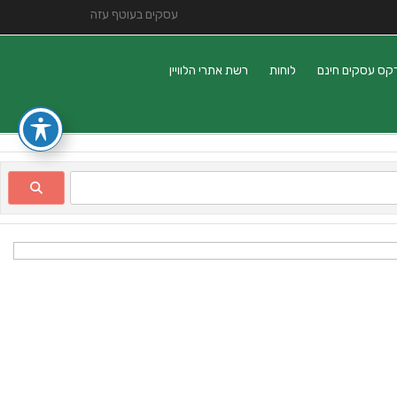
עסקים בעוטף עזה
קס עסקים חינם
לוחות
רשת אתרי הלוויין