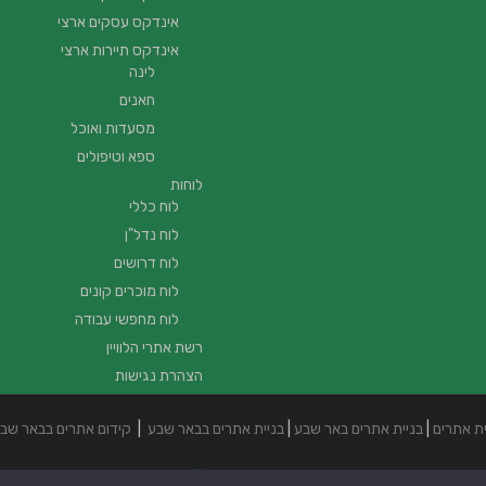
אינדקס עסקים ארצי
אינדקס תיירות ארצי
לינה
חאנים
מסעדות ואוכל
ספא וטיפולים
לוחות
לוח כללי
לוח נדל"ן
לוח דרושים
לוח מוכרים קונים
לוח מחפשי עבודה
רשת אתרי הלוויין
הצהרת נגישות
ית אתרים
|
בניית אתרים באר שבע
|
בניית אתרים בבאר שבע
|
קידום אתרים בבאר שב