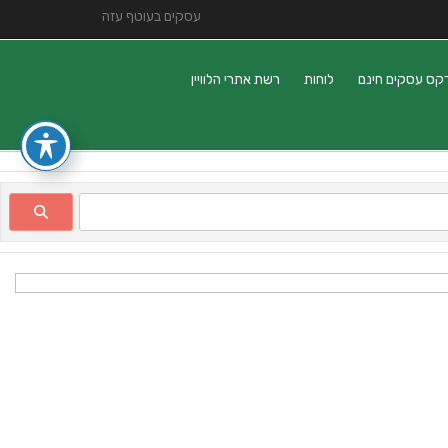
עסקים בעוטף עזה
קס עסקים חינם
לוחות
רשת אתרי הלוויין