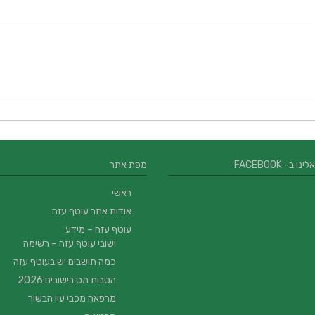
 ב- FACEBOOK
מפת אתר
ראשי
אודות אתר עוטף עזה
עוטף עזה – מידע
ישובי עוטף עזה – רשימה
כמה תושבים יש בעוטף עזה
הטבות מס בישובים 2026
מרפאה מכבי עין הבשור