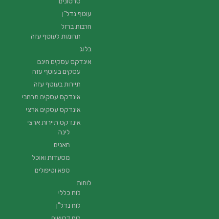
סרטונים
עוטף נדל”ן
חרבות ברזל
תרומות לעוטף עזה
בלוג
אינדקס עסקים חינם
עסקים בעוטף עזה
תיירות בעוטף עזה
אינדקס עסקים מרחבי
אינדקס עסקים ארצי
אינדקס תיירות ארצי
לינה
חאנים
מסעדות ואוכל
ספא וטיפולים
לוחות
לוח כללי
לוח נדל"ן
לוח דרושים