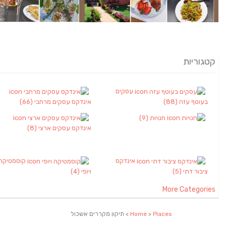
קטגוריות
עסקים
בעוטף עזה
(88)
אינדקס עסקים מרחבי
(66)
חנויות
(9)
אינדקס עסקים ארצי
(8)
אינדקס
קוסמטיקה
ציבור דתי
(5)
ויופי
(4)
More Categories
Places
>
Home
> תיקון מקררים אשכול