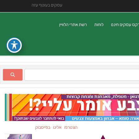
עסקים בעוטף עזה
קס עסקים חינם
לוחות
רשת אתרי הלוויין
הצטרפו אלינו בפייסבוק