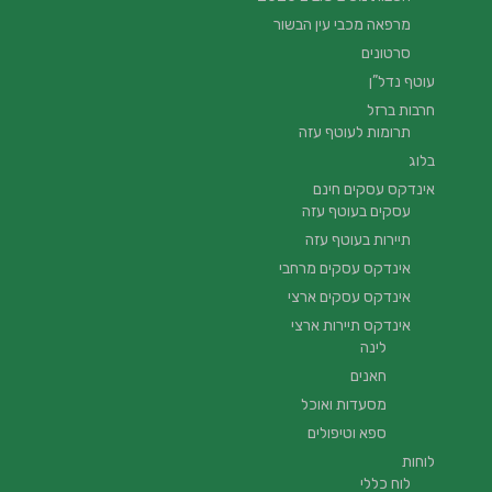
מרפאה מכבי עין הבשור
סרטונים
עוטף נדל”ן
חרבות ברזל
תרומות לעוטף עזה
בלוג
אינדקס עסקים חינם
עסקים בעוטף עזה
תיירות בעוטף עזה
אינדקס עסקים מרחבי
אינדקס עסקים ארצי
אינדקס תיירות ארצי
לינה
חאנים
מסעדות ואוכל
ספא וטיפולים
לוחות
לוח כללי