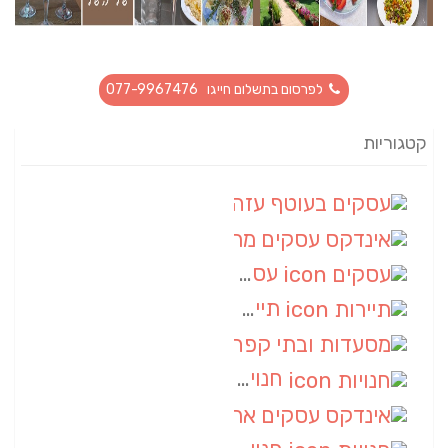
לפרסום בתשלום חייגו 077-9967476
קטגוריות
עסקים בעוטף עזה
(88)
אינדקס עסקים מרחבי
(66)
עסקים
(55)
תיירות
(14)
מסעדות ובתי קפה
(10)
חנויות
(9)
אינדקס עסקים ארצי
(8)