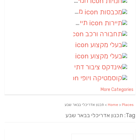
חנויות
(7)
מכבסות
(6)
תיירות
(6)
תחבורה ורכב
(6)
בעלי מקצוע
(6)
בעלי מקצוע
(6)
אינדקס ציבור דתי
(5)
קוסמטיקה ויופי
(4)
More Categories
Places
>
Home
> תכנון אדריכלי בבאר שבע
Tag: תכנון אדריכלי בבאר שבע