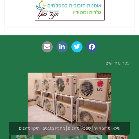
עסקים חדשים
עילאי מיזוג אוויר | טכנאי מזגנים | מתקין מזגנים | תיקון מזגנים