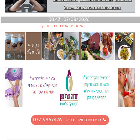
07/08/2026 08:43
הצטרפו אלינו בפייסבוק
לפרסום בתשלום חייגו 077-9967476