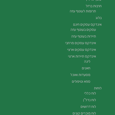
חרבות ברזל
תרומות לעוטף עזה
בלוג
אינדקס עסקים חינם
עסקים בעוטף עזה
תיירות בעוטף עזה
אינדקס עסקים מרחבי
אינדקס עסקים ארצי
אינדקס תיירות ארצי
לינה
חאנים
מסעדות ואוכל
ספא וטיפולים
לוחות
לוח כללי
לוח נדל"ן
לוח דרושים
לוח מוכרים קונים