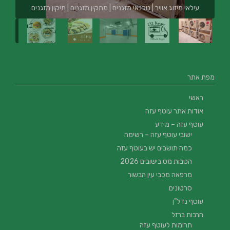
עילאי מיזוג אוויר | טכנאי מזגנים | מתקין מזגנים | תיקון מזגנים
מפת אתר
ראשי
אודות אתר עוטף עזה
עוטף עזה – מידע
ישובי עוטף עזה – רשימה
כמה תושבים יש בעוטף עזה
הטבות מס בישובים 2026
מרפאה מכבי עין הבשור
סרטונים
עוטף נדל”ן
חרבות ברזל
תרומות לעוטף עזה