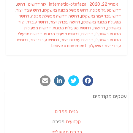
Tags
Categories
Author
Posted
אפריל 22, 2020
internetic-otefaza
לוח דרושים
דרוש
,
on
דרוש מפעיל מכונה
,
דרוש מפעיל מכונה באשקלון
,
דרוש עובד ייצור
,
דרוש עובד ייצור באשקלון
,
דרושה
,
דרושה מפעילת מכונה
,
דרושה
מפעילת מכונה באשקלון
,
דרושה עובדת ייצור
,
דרושה עובדת ייצור
באשקלון
,
דרושות
,
דרושות מפעילות מכונות
,
דרושות מפעילות
מכונות באשקלון
,
דרושים
,
דרושים מפעילי מכונות
,
דרושים מפעילי
מכונות באשקלון
,
דרושים עובדות ייצור
,
דרושים עובדי ייצור
,
דרושים
עובדי ייצור באשקלון
Leave a comment
עסקים מקודמים
בניית ממדים
קלנועית
מכירה
רכבים תפעוליים