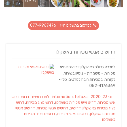
לפרסום בתשלום חייגו 077-9967476
דרושים אנשי מכירות באשקלון
לחברה גדולה באשקלון דרושים אנשי
מכירות – משמרות – ניסיון בשירות
לקוחות ובמכירות חובה לפרטים: טלי –
052-4176369
Tags
Categories
Author
Posted
יוני 23, 2020
internetic-otefaza
לוח דרושים
דרוש
,
דרוש
on
איש מכירות
,
דרוש איש מכירות באשקלון
,
דרוש נציג מכירות
,
דרוש
נציג מכירות באשקלון
,
דרושים
,
דרושים אנשי מכירות
,
דרושים אנשי
מכירות באשקלון
,
דרושים נציגי מכירות
,
דרושים נציגי מכירות
באשקלון