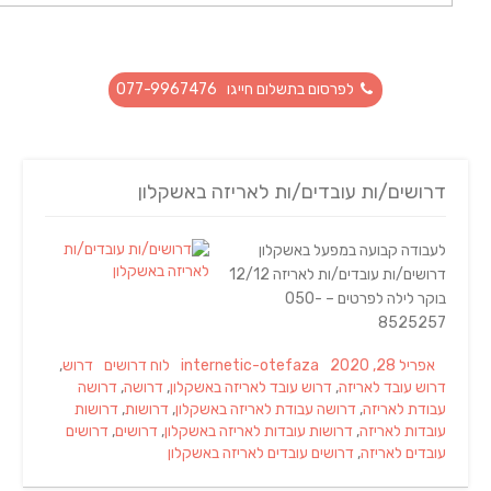
לפרסום בתשלום חייגו 077-9967476
דרושים/ות עובדים/ות לאריזה באשקלון
לעבודה קבועה במפעל באשקלון
דרושים/ות עובדים/ות לאריזה 12/12
בוקר לילה לפרטים – 050-
8525257
Tags
Categories
Author
Posted
אפריל 28, 2020
internetic-otefaza
לוח דרושים
דרוש
,
on
דרוש עובד לאריזה
,
דרוש עובד לאריזה באשקלון
,
דרושה
,
דרושה
עבודת לאריזה
,
דרושה עבודת לאריזה באשקלון
,
דרושות
,
דרושות
עובדות לאריזה
,
דרושות עובדות לאריזה באשקלון
,
דרושים
,
דרושים
עובדים לאריזה
,
דרושים עובדים לאריזה באשקלון