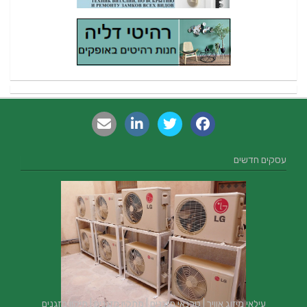
עסקים חדשים
עילאי מיזוג אוויר | טכנאי מזגנים | מתקין מזגנים | תיקון מזגנים