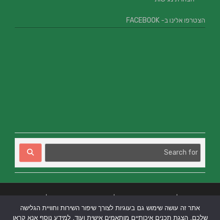
הצטרפו אלינו ב- FACEBOOK
בניית אתרים
|
בניית אתרים באר שבע
|
בניית אתרים בבאר שבע
|
קידום אתרים
אתר זה עושה שימוש גם בעוגיות לצורך שיפור השירות וחוויית הגלישה
בבאר שבע
|
שלכם, הצגת תכנים איכותיים מותאמים אישית ועוד. למידע נוסף אנא קראו