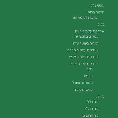
עוטף נדל”ן
חרבות ברזל
תרומות לעוטף עזה
בלוג
אינדקס עסקים חינם
עסקים בעוטף עזה
תיירות בעוטף עזה
אינדקס עסקים מרחבי
אינדקס עסקים ארצי
אינדקס תיירות ארצי
לינה
חאנים
מסעדות ואוכל
ספא וטיפולים
לוחות
לוח כללי
לוח נדל"ן
לוח דרושים