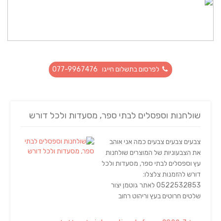
לפרסום בתשלום חייגו 077-9967476
שולחנות וספסלים לבתי ספר, מסעדות ולכל דורש
צבעים צבעים צבעים כמה אני אוהב
את הצבעוניות של המוצרים שולחנות
עץ וספסלים לבתי ספר, מסעדות ולכל
דורש להזמנות צלצלו:
0522532853​ לאתר גוטמן יצור
שלטים חרוטים בעץ וריהוט רחוב