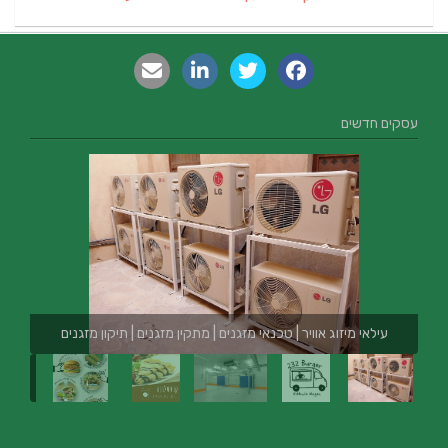
עסקים חדשים
עילאי מיזוג אוויר | טכנאי מזגנים | מתקין מזגנים | תיקון מזגנים