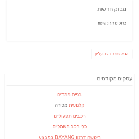
מבזק חדשות
ברוכים הגולשים!!
ניווט
פוסט
הבא
שורה רצה עליון
הבא:
עסקים מקודמים
בניית ממדים
קלנועית
מכירה
רכבים תפעוליים
כלי רכב חשמליים
ריקשה דרגון DAYANG במבצע