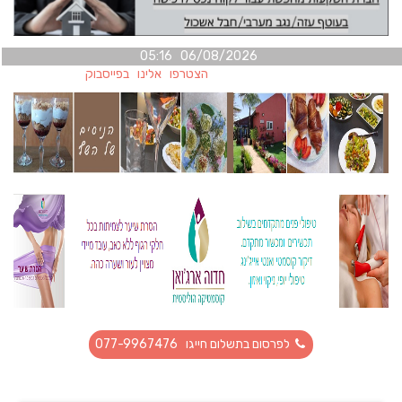
06/08/2026 05:16
הצטרפו אלינו בפייסבוק
לפרסום בתשלום חייגו 077-9967476