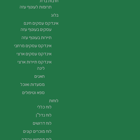
חרבות ברזל
תרומות לעוטף עזה
בלוג
אינדקס עסקים חינם
עסקים בעוטף עזה
תיירות בעוטף עזה
אינדקס עסקים מרחבי
אינדקס עסקים ארצי
אינדקס תיירות ארצי
לינה
חאנים
מסעדות ואוכל
ספא וטיפולים
לוחות
לוח כללי
לוח נדל"ן
לוח דרושים
לוח מוכרים קונים
לוח מחפשי עבודה