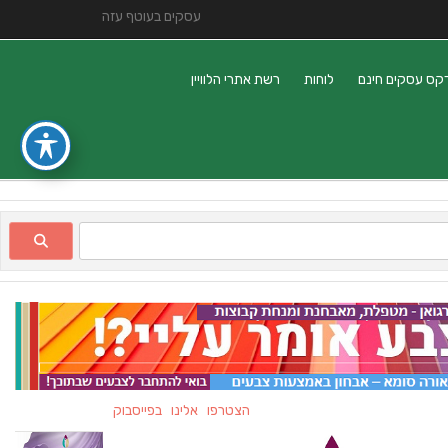
עסקים בעוטף עזה
קס עסקים חינם
לוחות
רשת אתרי הלוויין
הצטרפו אלינו בפייסבוק