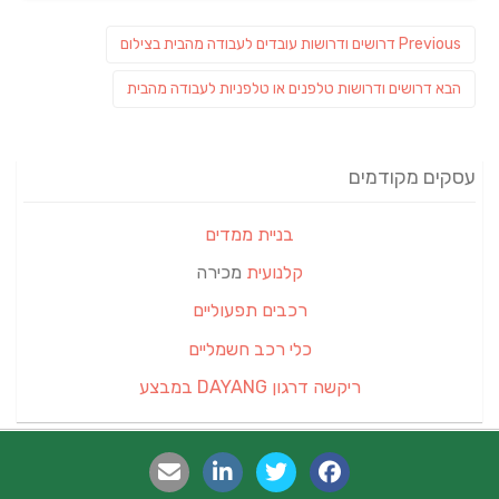
ניווט
Previous
Previous
דרושים ודרושות עובדים לעבודה מהבית בצילום
post:
פוסט
הבא
דרושים ודרושות טלפנים או טלפניות לעבודה מהבית
הבא:
עסקים מקודמים
בניית ממדים
קלנועית
מכירה
רכבים תפעוליים
כלי רכב חשמליים
ריקשה דרגון DAYANG במבצע