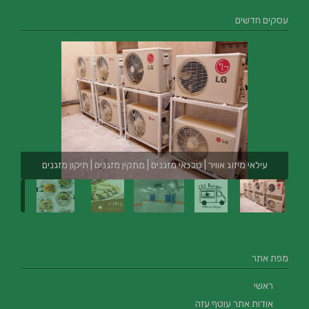
עסקים חדשים
עילאי מיזוג אוויר | טכנאי מזגנים | מתקין מזגנים | תיקון מזגנים
מפת אתר
ראשי
אודות אתר עוטף עזה