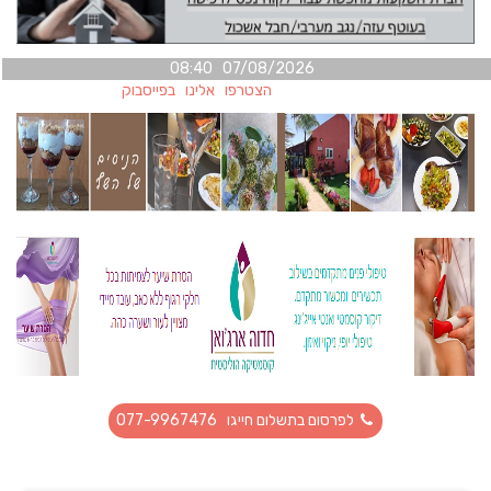
07/08/2026 08:40
הצטרפו אלינו בפייסבוק
לפרסום בתשלום חייגו 077-9967476