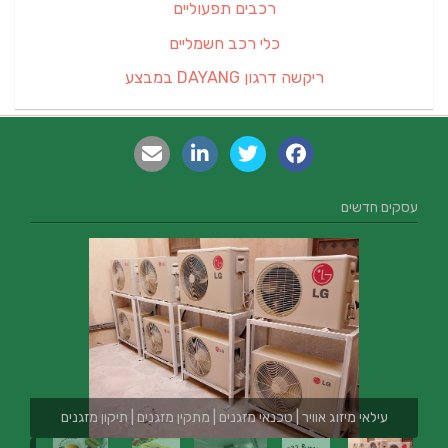
רכבים תפעוליים
כלי רכב חשמליים
ריקשה דרגון DAYANG במבצע
עסקים חדשים
עילאי מיזוג אוויר | טכנאי מזגנים | מתקין מזגנים | תיקון מזגנים