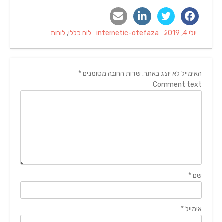
Categories
Author
Posted
יולי 4, 2019
internetic-otefaza
לוח כללי
,
לוחות
on
האימייל לא יוצג באתר.
שדות החובה מסומנים
*
Comment text
שם
*
אימייל
*