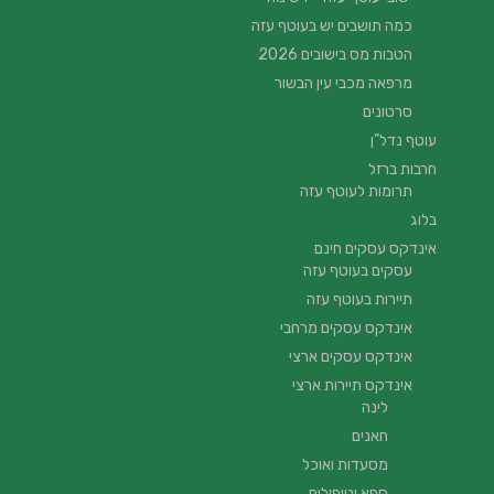
כמה תושבים יש בעוטף עזה
הטבות מס בישובים 2026
מרפאה מכבי עין הבשור
סרטונים
עוטף נדל”ן
חרבות ברזל
תרומות לעוטף עזה
בלוג
אינדקס עסקים חינם
עסקים בעוטף עזה
תיירות בעוטף עזה
אינדקס עסקים מרחבי
אינדקס עסקים ארצי
אינדקס תיירות ארצי
לינה
חאנים
מסעדות ואוכל
ספא וטיפולים