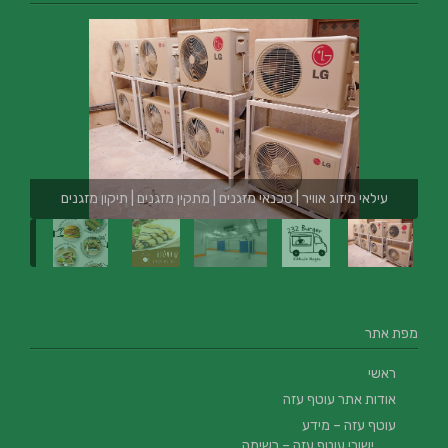
עילאי מיזוג אוויר | טכנאי מזגנים | מתקין מזגנים | תיקון מזגנים
מפת אתר
ראשי
אודות אתר עוטף עזה
עוטף עזה – מידע
ישובי עוטף עזה – רשימה