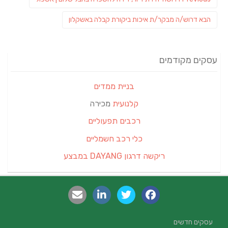
post:
פוסט
הבא
דרוש/ה מבקר/ת איכות ביקורת קבלה באשקלון
הבא:
עסקים מקודמים
בניית ממדים
קלנועית
מכירה
רכבים תפעוליים
כלי רכב חשמליים
ריקשה דרגון DAYANG במבצע
עסקים חדשים